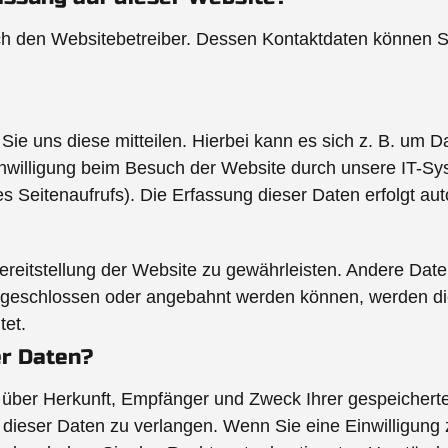
rch den Websitebetreiber. Dessen Kontaktdaten können S
e uns diese mitteilen. Hierbei kann es sich z. B. um Da
willigung beim Besuch der Website durch unsere IT-Sys
es Seitenaufrufs). Die Erfassung dieser Daten erfolgt au
 Bereitstellung der Website zu gewährleisten. Andere Da
 geschlossen oder angebahnt werden können, werden die
tet.
er Daten?
ft über Herkunft, Empfänger und Zweck Ihrer gespeiche
dieser Daten zu verlangen. Wenn Sie eine Einwilligung z