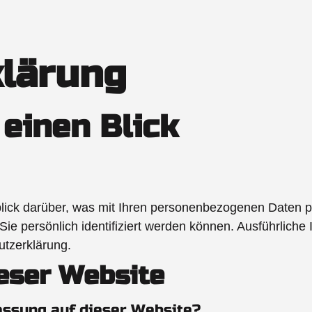
klärung
 einen Blick
lick darüber, was mit Ihren personenbezogenen Daten p
Sie persönlich identifiziert werden können. Ausführli
utzerklärung.
eser Website
fassung auf dieser Website?