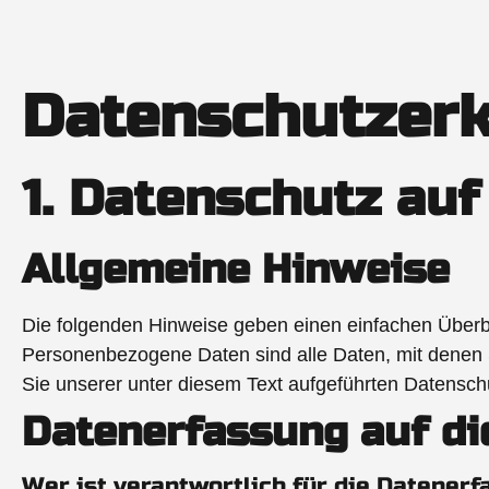
Datenschutz­er
1. Datenschutz auf
Allgemeine Hinweise
Die folgenden Hinweise geben einen einfachen Überb
Personenbezogene Daten sind alle Daten, mit denen 
Sie unserer unter diesem Text aufgeführten Datensch
Datenerfassung auf di
Wer ist verantwortlich für die Datener